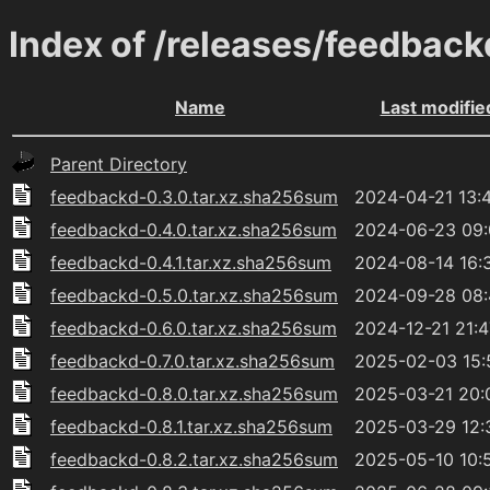
Index of /releases/feedback
Name
Last modifie
Parent Directory
feedbackd-0.3.0.tar.xz.sha256sum
2024-04-21 13:
feedbackd-0.4.0.tar.xz.sha256sum
2024-06-23 09
feedbackd-0.4.1.tar.xz.sha256sum
2024-08-14 16:
feedbackd-0.5.0.tar.xz.sha256sum
2024-09-28 08
feedbackd-0.6.0.tar.xz.sha256sum
2024-12-21 21:4
feedbackd-0.7.0.tar.xz.sha256sum
2025-02-03 15:
feedbackd-0.8.0.tar.xz.sha256sum
2025-03-21 20:
feedbackd-0.8.1.tar.xz.sha256sum
2025-03-29 12:
feedbackd-0.8.2.tar.xz.sha256sum
2025-05-10 10: