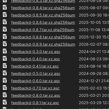
feedbackd-0.8.3.tar.xz.sha256sum
2025-06-28 09
feedbackd-0.8.4.tar.xz.sha256sum
2025-08-07 09
feedbackd-0.8.5.tar.xz.sha256sum
2025-09-30 19:
feedbackd-0.8.6.tar.xz.sha256sum
2025-10-05 13:
feedbackd-0.8.7.tar.xz.sha256sum
2025-11-08 13:
feedbackd-0.8.8.tar.xz.sha256sum
2025-12-30 15:
feedbackd-0.8.9.tar.xz.sha256sum
2026-02-07 08
feedbackd-0.3.0.tar.xz.asc
2024-04-21 13:
feedbackd-0.4.0.tar.xz.asc
2024-06-23 09
feedbackd-0.4.1.tar.xz.asc
2024-08-14 16:
feedbackd-0.5.0.tar.xz.asc
2024-09-28 08
feedbackd-0.6.0.tar.xz.asc
2024-12-21 21:4
feedbackd-0.7.0.tar.xz.asc
2025-02-03 15:
feedbackd-0.8.0.tar.xz.asc
2025-03-21 20:
feedbackd-0.8.1.tar.xz.asc
2025-03-29 12: